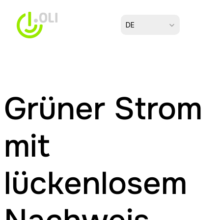
Select Language
DE
Grüner Strom 
mit 
lückenlosem 