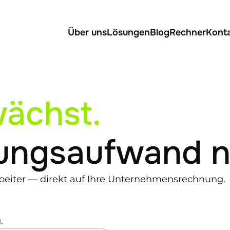
Über uns
Lösungen
Blog
Rechner
Kont
wächst.
ungsaufwand ni
eiter — direkt auf Ihre Unternehmensrechnung.
.