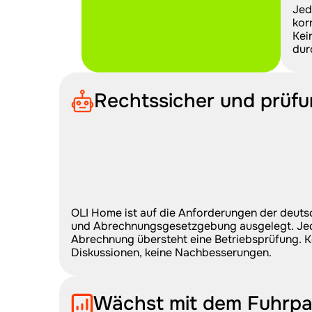
Jed
kor
Kei
dur
Rechtssicher und prüfu
OLI Home ist auf die Anforderungen der deutsc
und Abrechnungsgesetzgebung ausgelegt. Jed
Abrechnung übersteht eine Betriebsprüfung. Ke
Diskussionen, keine Nachbesserungen.
Wächst mit dem Fuhrpa