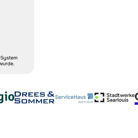
 System 
wurde.