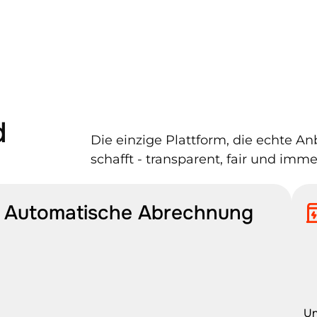
 
Die einzige Plattform, die echte An
schafft - transparent, fair und imm
Automatische Abrechnung
Un