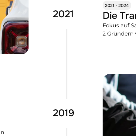
2021 - 2024
2021
Die Tr
Fokus auf S
2 Gründern 
2019
an