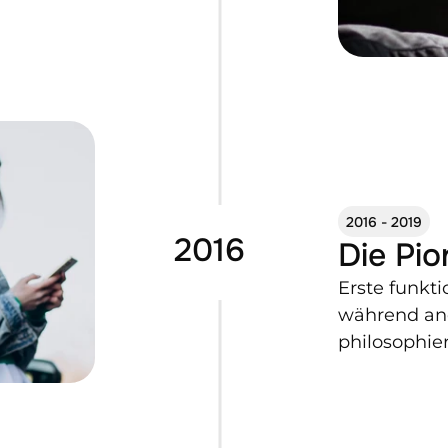
2016 - 2019
2016
Die Pio
Erste funkti
während and
philosophie