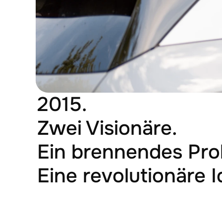
2015.
Zwei Visionäre.
Ein brennendes Prob
Eine revolutionäre I