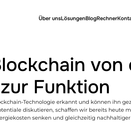
Über uns
Lösungen
Blog
Rechner
Kont
lockchain von d
 zur Funktion
ckchain-Technologie erkannt und können ihn gezi
ntiale diskutieren, schaffen wir bereits heute m
ergiekosten senken und gleichzeitig nachhaltiger