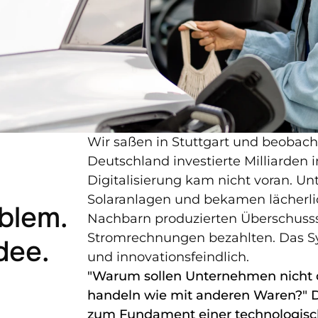
Wir saßen in Stuttgart und beobacht
Deutschland investierte Milliarden i
Digitalisierung kam nicht voran. Un
Solaranlagen und bekamen lächerli
lem. 
Nachbarn produzierten Überschuss
Stromrechnungen bezahlten. Das Syst
dee.
und innovationsfeindlich.
"Warum sollen Unternehmen nicht d
handeln wie mit anderen Waren?" D
zum Fundament einer technologisch