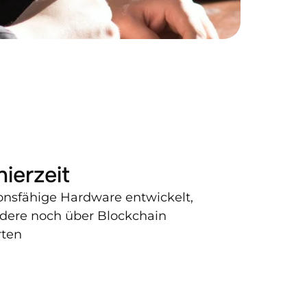
nierzeit
onsfähige Hardware entwickelt, 
ere noch über Blockchain 
rten