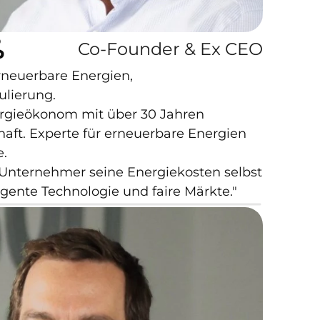
ß
Co-Founder & Ex CEO
neuerbare Energien, 
ulierung.
rgieökonom mit über 30 Jahren 
haft. Experte für erneuerbare Energien 
e.
er Unternehmer seine Energiekosten selbst 
gente Technologie und faire Märkte."