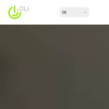
Select Language
DE