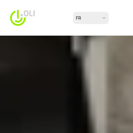
Select Language
FR