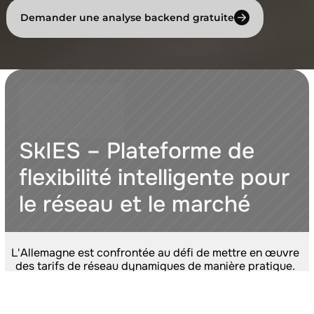
Demander une analyse backend gratuite
SkIES – Plateforme de 
flexibilité intelligente pour 
le réseau et le marché
L'Allemagne est confrontée au défi de mettre en œuvre 
des tarifs de réseau dynamiques de manière pratique. 
SkIES développe une plateforme de flexibilité 
intelligente et centrée sur l'utilisateur, fournissant les 
interfaces et les processus nécessaires pour que les 