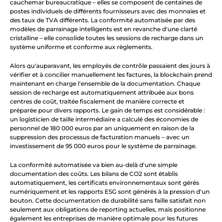
cauchemar bureaucratique – elles se composent de centaines de 
postes individuels de différents fournisseurs avec des monnaies et 
des taux de TVA différents. La conformité automatisée par des 
modèles de parrainage intelligents est en revanche d'une clarté 
cristalline – elle consolide toutes les sessions de recharge dans un 
système uniforme et conforme aux règlements.
Alors qu'auparavant, les employés de contrôle passaient des jours à 
vérifier et à concilier manuellement les factures, la blockchain prend 
maintenant en charge l'ensemble de la documentation. Chaque 
session de recharge est automatiquement attribuée aux bons 
centres de coût, traitée fiscalement de manière correcte et 
préparée pour divers rapports. Le gain de temps est considérable : 
un logisticien de taille intermédiaire a calculé des économies de 
personnel de 180 000 euros par an uniquement en raison de la 
suppression des processus de facturation manuels – avec un 
investissement de 95 000 euros pour le système de parrainage.
La conformité automatisée va bien au-delà d'une simple 
documentation des coûts. Les bilans de CO2 sont établis 
automatiquement, les certificats environnementaux sont gérés 
numériquement et les rapports ESG sont générés à la pression d'un 
bouton. Cette documentation de durabilité sans faille satisfait non 
seulement aux obligations de reporting actuelles, mais positionne 
également les entreprises de manière optimale pour les futures 