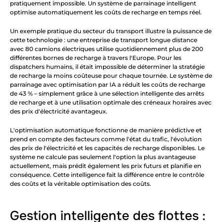
pratiquement impossible. Un système de parrainage intelligent 
optimise automatiquement les coûts de recharge en temps réel.
Un exemple pratique du secteur du transport illustre la puissance de 
cette technologie : une entreprise de transport longue distance 
avec 80 camions électriques utilise quotidiennement plus de 200 
différentes bornes de recharge à travers l'Europe. Pour les 
dispatchers humains, il était impossible de déterminer la stratégie 
de recharge la moins coûteuse pour chaque tournée. Le système de 
parrainage avec optimisation par IA a réduit les coûts de recharge 
de 43 % – simplement grâce à une sélection intelligente des arrêts 
de recharge et à une utilisation optimale des créneaux horaires avec 
des prix d'électricité avantageux.
L'optimisation automatique fonctionne de manière prédictive et 
prend en compte des facteurs comme l'état du trafic, l'évolution 
des prix de l'électricité et les capacités de recharge disponibles. Le 
système ne calcule pas seulement l'option la plus avantageuse 
actuellement, mais prédit également les prix futurs et planifie en 
conséquence. Cette intelligence fait la différence entre le contrôle 
des coûts et la véritable optimisation des coûts.
Gestion intelligente des flottes : 