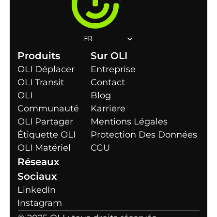
Select Language
FR
Produits
Sur OLI
OLI Déplacer
Entreprise
OLI Transit
Contact
OLI 
Blog
Communauté
Karriere
OLI Partager
Mentions Légales
Étiquette OLI
Protection Des Données
OLI Matériel
CGU
Réseaux 
Sociaux
LinkedIn
Instagram