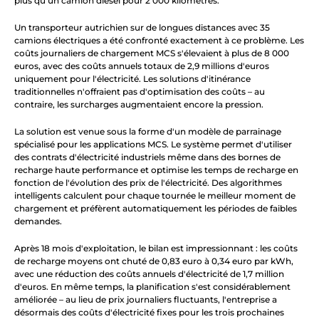
plus qu'un camion diesel pour 2 000 kilomètres.
Un transporteur autrichien sur de longues distances avec 35 
camions électriques a été confronté exactement à ce problème. Les 
coûts journaliers de chargement MCS s'élevaient à plus de 8 000 
euros, avec des coûts annuels totaux de 2,9 millions d'euros 
uniquement pour l'électricité. Les solutions d'itinérance 
traditionnelles n'offraient pas d'optimisation des coûts – au 
contraire, les surcharges augmentaient encore la pression.
La solution est venue sous la forme d'un modèle de parrainage 
spécialisé pour les applications MCS. Le système permet d'utiliser 
des contrats d'électricité industriels même dans des bornes de 
recharge haute performance et optimise les temps de recharge en 
fonction de l'évolution des prix de l'électricité. Des algorithmes 
intelligents calculent pour chaque tournée le meilleur moment de 
chargement et préfèrent automatiquement les périodes de faibles 
demandes.
Après 18 mois d'exploitation, le bilan est impressionnant : les coûts 
de recharge moyens ont chuté de 0,83 euro à 0,34 euro par kWh, 
avec une réduction des coûts annuels d'électricité de 1,7 million 
d'euros. En même temps, la planification s'est considérablement 
améliorée – au lieu de prix journaliers fluctuants, l'entreprise a 
désormais des coûts d'électricité fixes pour les trois prochaines 