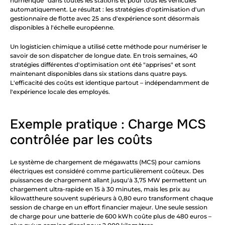
numérique" dans toutes les stations et pour tous les véhicules 
automatiquement. Le résultat : les stratégies d'optimisation d'un 
gestionnaire de flotte avec 25 ans d'expérience sont désormais 
disponibles à l'échelle européenne.
Un logisticien chimique a utilisé cette méthode pour numériser le 
savoir de son dispatcher de longue date. En trois semaines, 40 
stratégies différentes d'optimisation ont été "apprises" et sont 
maintenant disponibles dans six stations dans quatre pays. 
L'efficacité des coûts est identique partout – indépendamment de 
l'expérience locale des employés.
Exemple pratique : Charge MCS 
contrôlée par les coûts
Le système de chargement de mégawatts (MCS) pour camions 
électriques est considéré comme particulièrement coûteux. Des 
puissances de chargement allant jusqu'à 3,75 MW permettent un 
chargement ultra-rapide en 15 à 30 minutes, mais les prix au 
kilowattheure souvent supérieurs à 0,80 euro transforment chaque 
session de charge en un effort financier majeur. Une seule session 
de charge pour une batterie de 600 kWh coûte plus de 480 euros – 