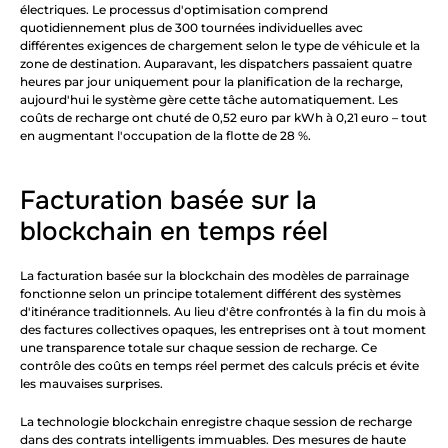
électriques. Le processus d'optimisation comprend 
quotidiennement plus de 300 tournées individuelles avec 
différentes exigences de chargement selon le type de véhicule et la 
zone de destination. Auparavant, les dispatchers passaient quatre 
heures par jour uniquement pour la planification de la recharge, 
aujourd'hui le système gère cette tâche automatiquement. Les 
coûts de recharge ont chuté de 0,52 euro par kWh à 0,21 euro – tout 
en augmentant l'occupation de la flotte de 28 %.
Facturation basée sur la 
blockchain en temps réel
La facturation basée sur la blockchain des modèles de parrainage 
fonctionne selon un principe totalement différent des systèmes 
d'itinérance traditionnels. Au lieu d'être confrontés à la fin du mois à 
des factures collectives opaques, les entreprises ont à tout moment 
une transparence totale sur chaque session de recharge. Ce 
contrôle des coûts en temps réel permet des calculs précis et évite 
les mauvaises surprises.
La technologie blockchain enregistre chaque session de recharge 
dans des contrats intelligents immuables. Des mesures de haute 