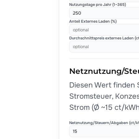
Nutzungstage pro Jahr (1–365)
Anteil Externes Laden (%)
Durchschnittspreis externes Laden (
Netznutzung/St
Diesen Wert finden 
Stromsteuer, Konze
Strom (Ø ~15 ct/kWh
Netznutzung/Steuern/Abgaben (ct/