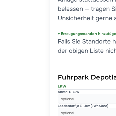
belassen — tragen Si
Unsicherheit gerne 
+ Erzeugungsstandort hinzufüg
Falls Sie Standorte 
der obigen Liste nich
Fuhrpark Depotl
LKW
Anzahl E-Lkw
Ladebedarf je E-Lkw (kWh/Jahr)