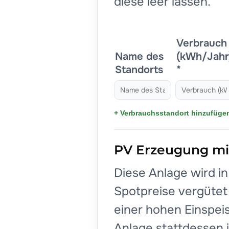
diese leer lassen.
Verbrauch
Name des
(kWh/Jahr
Standorts
*
+ Verbrauchsstandort hinzufüge
PV Erzeugung mit
Diese Anlage wird i
Spotpreise vergütet 
einer hohen Einspeis
Anlage stattdessen