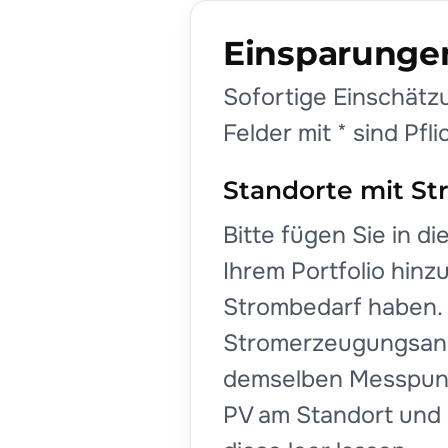
Einsparunge
Sofortige Einschätz
Felder mit * sind Pfl
Standorte mit S
Bitte fügen Sie in di
Ihrem Portfolio hinz
Strombedarf haben. F
Stromerzeugungsanla
demselben Messpunkt 
PV am Standort und 